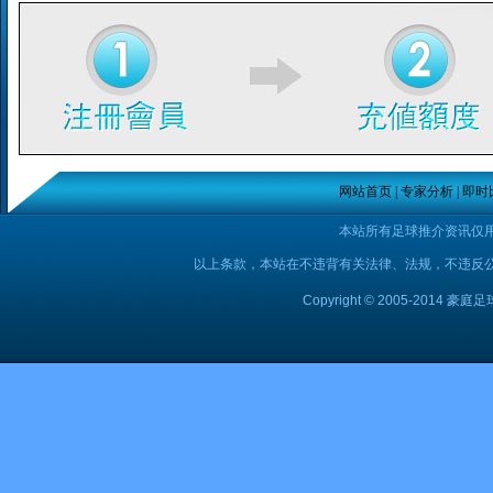
网站首页
|
专家分析
|
即时
本站所有足球推介资讯仅
以上条款，本站在不违背有关法律、法规，不违反
Copyright © 2005-2014 豪庭足球