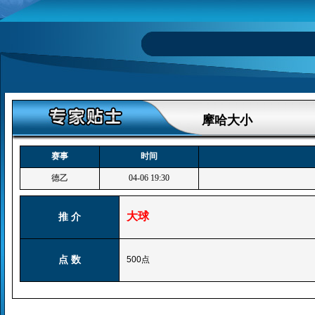
摩哈大小
赛事
时间
德乙
04-06 19:30
大球
推 介
点 数
500点